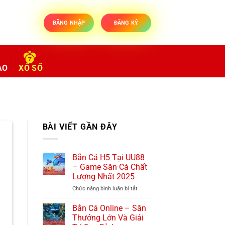
ĐĂNG NHẬP
ĐĂNG KÝ
AO
XỔ SỐ
BÀI VIẾT GẦN ĐÂY
Bắn Cá H5 Tại UU88
– Game Săn Cá Chất
Lượng Nhất 2025
ở
Chức năng bình luận bị tắt
Bắn
Cá
Bắn Cá Online – Săn
H5
Thưởng Lớn Và Giải
Tại