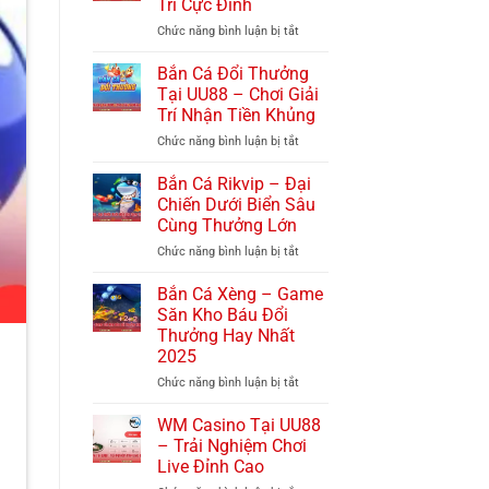
Trí Cực Đỉnh
UU88
ở
Chức năng bình luận bị tắt
–
Bắn
Game
Cá
Săn
Bắn Cá Đổi Thưởng
Online
Cá
Tại UU88 – Chơi Giải
–
Chất
Trí Nhận Tiền Khủng
Săn
Lượng
ở
Chức năng bình luận bị tắt
Thưởng
Nhất
Bắn
Lớn
2025
Cá
Và
Bắn Cá Rikvip – Đại
Đổi
Giải
Chiến Dưới Biển Sâu
Thưởng
Trí
Cùng Thưởng Lớn
Tại
Cực
ở
Chức năng bình luận bị tắt
UU88
Đỉnh
Bắn
–
Cá
Chơi
Bắn Cá Xèng – Game
Rikvip
Giải
Săn Kho Báu Đổi
–
Trí
Thưởng Hay Nhất
Đại
Nhận
2025
Chiến
Tiền
Dưới
Khủng
ở
Chức năng bình luận bị tắt
Biển
Bắn
Sâu
Cá
WM Casino Tại UU88
Cùng
Xèng
– Trải Nghiệm Chơi
Thưởng
–
Live Đỉnh Cao
Lớn
Game