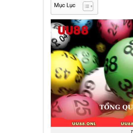
Mục Lục
T