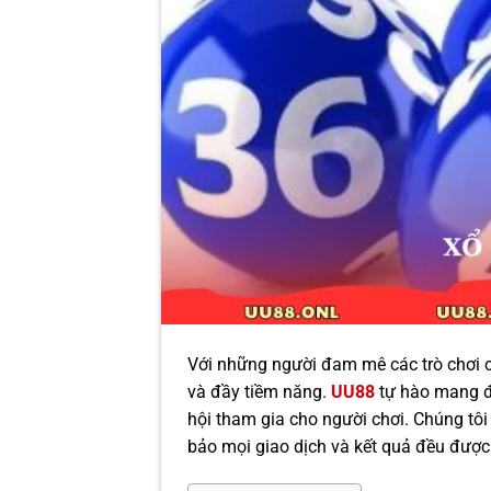
Với những người đam mê các trò chơi c
và đầy tiềm năng.
UU88
tự hào mang đ
hội tham gia cho người chơi. Chúng tô
bảo mọi giao dịch và kết quả đều được 