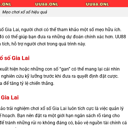
Mẹo chơi xổ số hiệu quả
 số Gia Lai, người chơi có thể tham khảo một số mẹo hữu ích.
c đó có thể giúp bạn đưa ra những dự đoán chính xác hơn. UU88
ích, hỗ trợ người chơi trong quá trình này.
ổ số Gia Lai
xuất hiện hoặc những con số “gan” có thể mang lại cái nhìn
nghiên cứu kỹ lưỡng trước khi đưa ra quyết định đặt cược.
a để tăng tỷ lệ chiến thắng.
 Gia Lai
 trải nghiệm chơi xổ số Gia Lai luôn tích cực là việc quản lý
ế hoạch. Bạn nên đặt ra một giới hạn ngân sách rõ ràng cho
 để tránh những rủi ro không đáng có, bảo vệ nguồn tài chính cá