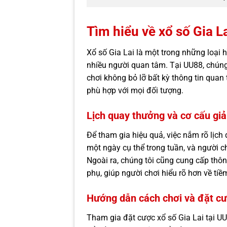
Tìm hiểu về xổ số Gia L
Xổ số Gia Lai là một trong những loại 
nhiều người quan tâm. Tại UU88, chúng
chơi không bỏ lỡ bất kỳ thông tin quan
phù hợp với mọi đối tượng.
Lịch quay thưởng và cơ cấu giải
Để tham gia hiệu quả, việc nắm rõ lịch
một ngày cụ thể trong tuần, và người ch
Ngoài ra, chúng tôi cũng cung cấp thông 
phụ, giúp người chơi hiểu rõ hơn về ti
Hướng dẫn cách chơi và đặt cư
Tham gia đặt cược xổ số Gia Lai tại UU