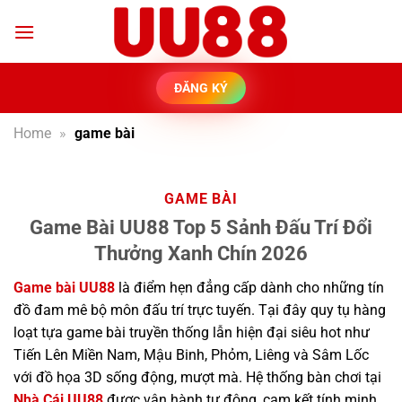
Bỏ
qua
nội
dung
ĐĂNG KÝ
Home
»
game bài
GAME BÀI
Game Bài UU88 Top 5 Sảnh Đấu Trí Đổi
Thưởng Xanh Chín 2026
Game bài UU88
là điểm hẹn đẳng cấp dành cho những tín
đồ đam mê bộ môn đấu trí trực tuyến. Tại đây quy tụ hàng
loạt tựa game bài truyền thống lẫn hiện đại siêu hot như
Tiến Lên Miền Nam, Mậu Binh, Phỏm, Liêng và Sâm Lốc
với đồ họa 3D sống động, mượt mà. Hệ thống bàn chơi tại
Nhà Cái UU88
được vận hành tự động, cam kết tính minh