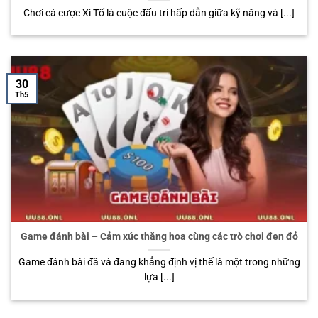
Chơi cá cược Xì Tố là cuộc đấu trí hấp dẫn giữa kỹ năng và [...]
30
Th5
Game đánh bài – Cảm xúc thăng hoa cùng các trò chơi đen đỏ
Game đánh bài đã và đang khẳng định vị thế là một trong những
lựa [...]