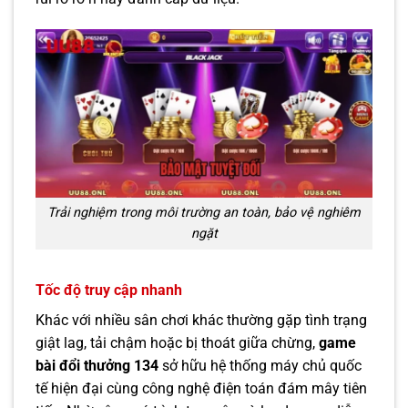
Trải nghiệm trong môi trường an toàn, bảo vệ nghiêm
ngặt
Tốc độ truy cập nhanh
Khác với nhiều sân chơi khác thường gặp tình trạng
giật lag, tải chậm hoặc bị thoát giữa chừng,
game
bài đổi thưởng 134
sở hữu hệ thống máy chủ quốc
tế hiện đại cùng công nghệ điện toán đám mây tiên