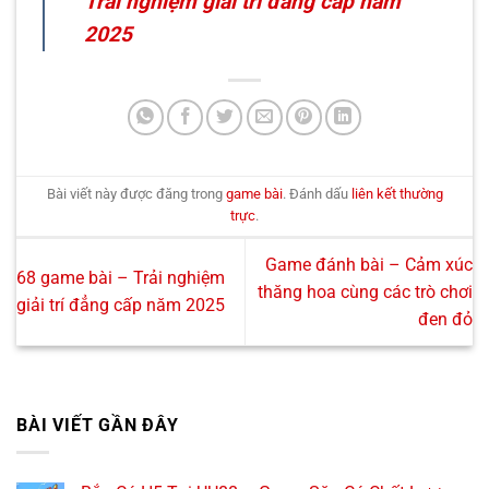
Trải nghiệm giải trí đẳng cấp năm
2025
Bài viết này được đăng trong
game bài
. Đánh dấu
liên kết thường
trực
.
Game đánh bài – Cảm xúc
68 game bài – Trải nghiệm
thăng hoa cùng các trò chơi
giải trí đẳng cấp năm 2025
đen đỏ
BÀI VIẾT GẦN ĐÂY