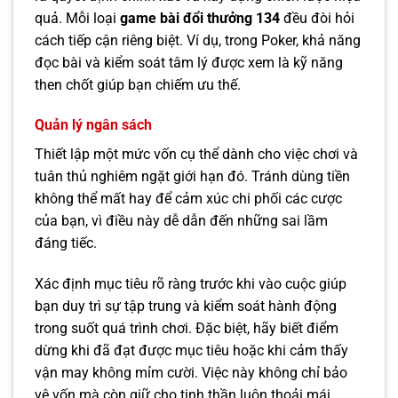
quả. Mỗi loại
game bài đổi thưởng 134
đều đòi hỏi
cách tiếp cận riêng biệt. Ví dụ, trong Poker, khả năng
đọc bài và kiểm soát tâm lý được xem là kỹ năng
then chốt giúp bạn chiếm ưu thế.
Quản lý ngân sách
Thiết lập một mức vốn cụ thể dành cho việc chơi và
tuân thủ nghiêm ngặt giới hạn đó. Tránh dùng tiền
không thể mất hay để cảm xúc chi phối các cược
của bạn, vì điều này dễ dẫn đến những sai lầm
đáng tiếc.
Xác định mục tiêu rõ ràng trước khi vào cuộc giúp
bạn duy trì sự tập trung và kiểm soát hành động
trong suốt quá trình chơi. Đặc biệt, hãy biết điểm
dừng khi đã đạt được mục tiêu hoặc khi cảm thấy
vận may không mỉm cười. Việc này không chỉ bảo
vệ vốn mà còn giữ cho tinh thần luôn thoải mái.