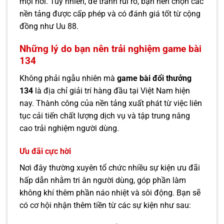
mọi nơi. Tuy nhiên, để tránh rủi ro, bạn nên chọn các
nền tảng được cấp phép và có đánh giá tốt từ cộng
đồng như Uu 88.
Những lý do bạn nên trải nghiệm game bài
134
Không phải ngẫu nhiên mà
game bài đổi thưởng
134
là địa chỉ giải trí hàng đầu tại Việt Nam hiện
nay. Thành công của nền tảng xuất phát từ việc liên
tục cải tiến chất lượng dịch vụ và tập trung nâng
cao trải nghiệm người dùng.
Ưu đãi cực hời
Nơi đây thường xuyên tổ chức nhiều sự kiện ưu đãi
hấp dẫn nhằm tri ân người dùng, góp phần làm
không khí thêm phần náo nhiệt và sôi động. Bạn sẽ
có cơ hội nhận thêm tiền từ các sự kiện như sau: