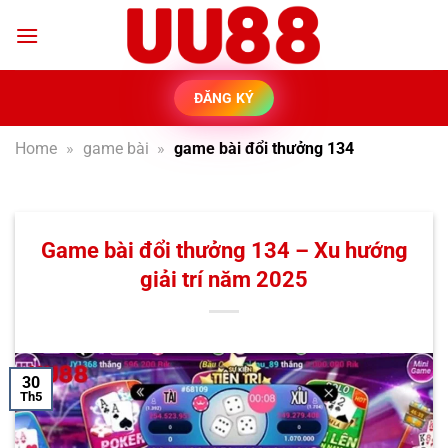
Bỏ
qua
nội
dung
ĐĂNG KÝ
Home
»
game bài
»
game bài đổi thưởng 134
Game bài đổi thưởng 134 – Xu hướng
giải trí năm 2025
30
Th5