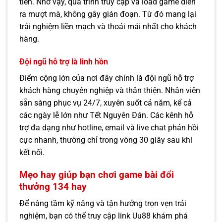
tiến. Nhờ vậy, quá trình truy cập và load game diễn
ra mượt mà, không gây gián đoạn. Từ đó mang lại
trải nghiệm liền mạch và thoải mái nhất cho khách
hàng.
Đội ngũ hỗ trợ là linh hồn
Điểm cộng lớn của nơi đây chính là đội ngũ hỗ trợ
khách hàng chuyên nghiệp và thân thiện. Nhân viên
sẵn sàng phục vụ 24/7, xuyên suốt cả năm, kể cả
các ngày lễ lớn như Tết Nguyên Đán. Các kênh hỗ
trợ đa dạng như hotline, email và live chat phản hồi
cực nhanh, thường chỉ trong vòng 30 giây sau khi
kết nối.
Mẹo hay giúp bạn chơi game bài đổi
thưởng 134 hay
Để nâng tầm kỹ năng và tận hưởng trọn vẹn trải
nghiệm, bạn có thể truy cập link Uu88 khám phá