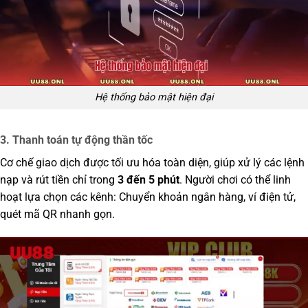
Hệ thống bảo mật hiện đại
3. Thanh toán tự động thần tốc
Cơ chế giao dịch được tối ưu hóa toàn diện, giúp xử lý các lệnh
nạp và rút tiền chỉ trong
3 đến 5 phút
. Người chơi có thể linh
hoạt lựa chọn các kênh: Chuyển khoản ngân hàng, ví điện tử,
quét mã QR nhanh gọn.