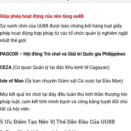
Giấy phép hoạt động của nền tảng uu88
Sự xanh chín của UU88 được bảo chứng bởi hàng loạt giấy
phép hoạt động hợp pháp từ các tổ chức quản lý nghiêm ngặt
nhất thế giới:
PAGCOR – Hội đồng Trò chơi và Giải trí Quốc gia Philippines
CEZA
(Cơ quan Quản lý tại đặc Khu kinh tế Cagayan)
Isle of Man
(Ủy ban chuyên Giám sát Cá cược tại Đảo Man)
Mọi kết quả trò chơi tại đây đều tuân thủ tinh thần thượng tôn
pháp luật, cam kết tính minh bạch và công bằng tuyệt đối cho
tất cả hội viên.
5 Ưu Điểm Tạo Nên Vị Thế Dẫn Đầu Của UU88