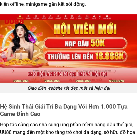
kiện offline, minigame gắn kết sôi động.
Giao diện website rất đẹp mắt và hiện đại
Hệ Sinh Thái Giải Trí Đa Dạng Với Hơn 1.000 Tựa
Game Đỉnh Cao
Hợp tác cùng các nhà cung ứng phần mềm hàng đầu thế giới,
UU88 mang đến một kho tàng trò chơi đa dạng, sở hữu đồ họa