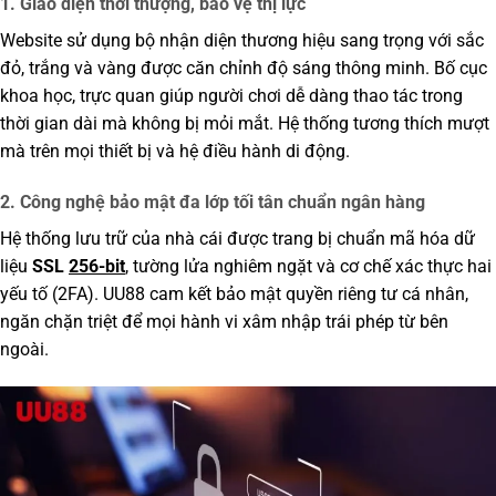
1. Giao diện thời thượng, bảo vệ thị lực
Website sử dụng bộ nhận diện thương hiệu sang trọng với sắc
đỏ, trắng và vàng được căn chỉnh độ sáng thông minh. Bố cục
khoa học, trực quan giúp người chơi dễ dàng thao tác trong
thời gian dài mà không bị mỏi mắt. Hệ thống tương thích mượt
mà trên mọi thiết bị và hệ điều hành di động.
2. Công nghệ bảo mật đa lớp tối tân chuẩn ngân hàng
Hệ thống lưu trữ của nhà cái được trang bị chuẩn mã hóa dữ
liệu
SSL
256-bit
,
tường lửa nghiêm ngặt và cơ chế xác thực hai
yếu tố (2FA). UU88 cam kết bảo mật quyền riêng tư cá nhân,
ngăn chặn triệt để mọi hành vi xâm nhập trái phép từ bên
ngoài.