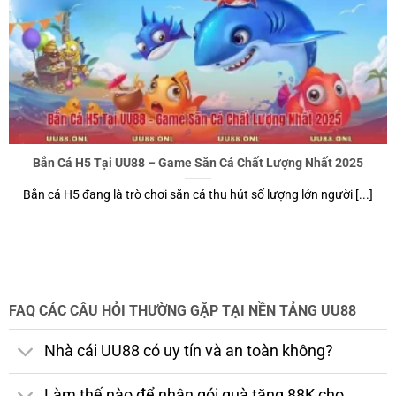
Bắn Cá H5 Tại UU88 – Game Săn Cá Chất Lượng Nhất 2025
Bắn cá H5 đang là trò chơi săn cá thu hút số lượng lớn người [...]
FAQ CÁC CÂU HỎI THƯỜNG GẶP TẠI NỀN TẢNG UU88
Nhà cái UU88 có uy tín và an toàn không?
Làm thế nào để nhận gói quà tặng 88K cho