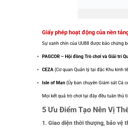
Giấy phép hoạt động của nền tản
Sự xanh chín của UU88 được bảo chứng bởi
PAGCOR – Hội đồng Trò chơi và Giải trí Qu
CEZA
(Cơ quan Quản lý tại đặc Khu kinh t
Isle of Man
(Ủy ban chuyên Giám sát Cá c
Mọi kết quả trò chơi tại đây đều tuân thủ 
5 Ưu Điểm Tạo Nên Vị Th
1. Giao diện thời thượng, bảo vệ th