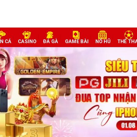
N CÁ
CASINO
ĐÁ GÀ
GAME BÀI
NỔ HŨ
THỂ TH