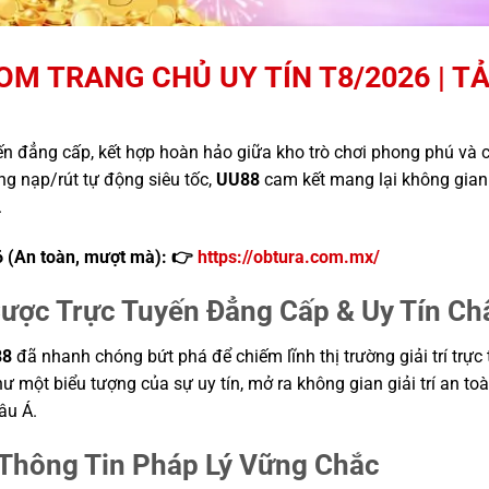
OM TRANG CHỦ UY TÍN T8/2026 | T
ến đẳng cấp, kết hợp hoàn hảo giữa kho trò chơi phong phú và c
g nạp/rút tự động siêu tốc,
UU88
cam kết mang lại không gian g
.
6 (An toàn, mượt mà): 👉
https://obtura.com.mx/
ược Trực Tuyến Đẳng Cấp & Uy Tín Ch
88
đã nhanh chóng bứt phá để chiếm lĩnh thị trường giải trí trực
hư một biểu tượng của sự uy tín, mở ra không gian giải trí an t
âu Á.
 Thông Tin Pháp Lý Vững Chắc