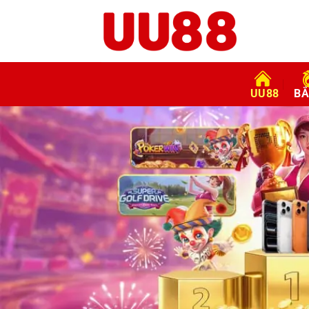
Bỏ
qua
nội
dung
UU88
BẮ