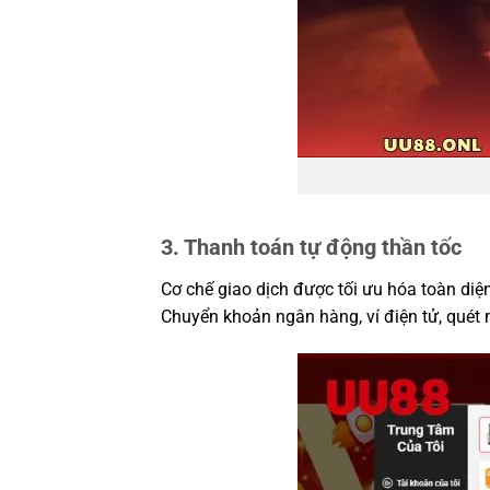
3. Thanh toán tự động thần tốc
Cơ chế giao dịch được tối ưu hóa toàn diện,
Chuyển khoản ngân hàng, ví điện tử, quét