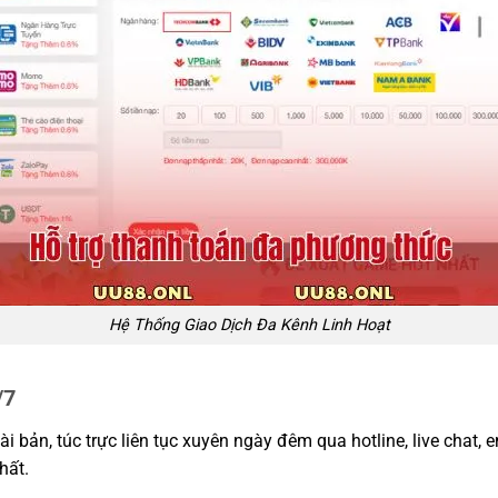
Hệ Thống Giao Dịch Đa Kênh Linh Hoạt
/7
i bản, túc trực liên tục xuyên ngày đêm qua hotline, live chat
hất.