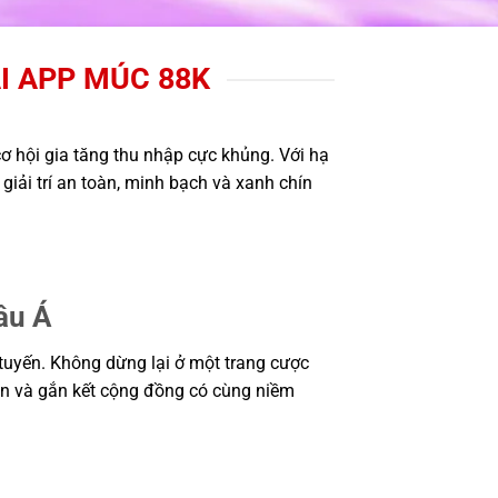
ẢI APP MÚC 88K
ơ hội gia tăng thu nhập cực khủng. Với hạ
iải trí an toàn, minh bạch và xanh chín
âu Á
 tuyến. Không dừng lại ở một trang cược
oàn và gắn kết cộng đồng có cùng niềm