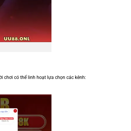
ời chơi có thể linh hoạt lựa chọn các kênh: