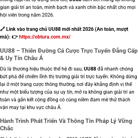
gian giải trí an toàn, minh bạch và xanh chín bậc nhất cho mọi
hội viên trong năm 2026.
🔗 Link vào trang chủ UU88 mới nhất 2026 (An toàn, mượt
mà): 👉
https://obtura.com.mx/
UU88 – Thiên Đường Cá Cược Trực Tuyến Đẳng Cấp
& Uy Tín Châu Á
Dù là thương hiệu thuộc thế hệ đi sau,
UU88
đã nhanh chóng
bứt phá để chiếm lĩnh thị trường giải trí trực tuyến. Không dừng
lại ở một trang cược thông thường, nơi đây khẳng định vị thế
như một biểu tượng của sự uy tín, mở ra không gian giải trí an
toàn và gắn kết cộng đồng có cùng niềm đam mê thử thách
vận may tại khu vực châu Á.
Hành Trình Phát Triển Và Thông Tin Pháp Lý Vững
Chắc