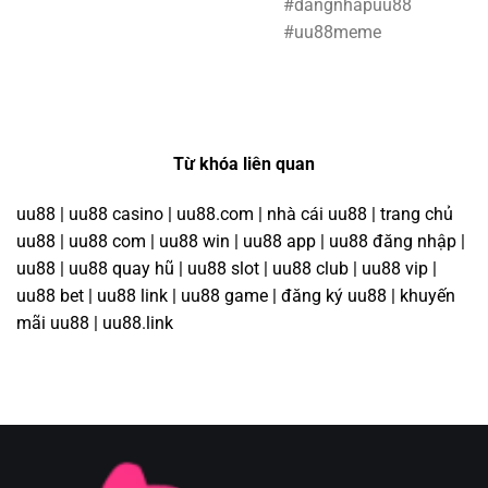
#dangnhapuu88
#uu88meme
Từ khóa liên quan
uu88 | uu88 casino | uu88.com | nhà cái uu88 | trang chủ
uu88 | uu88 com | uu88 win | uu88 app | uu88 đăng nhập |
uu88 | uu88 quay hũ | uu88 slot | uu88 club | uu88 vip |
uu88 bet | uu88 link | uu88 game | đăng ký uu88 | khuyến
mãi uu88 | uu88.link