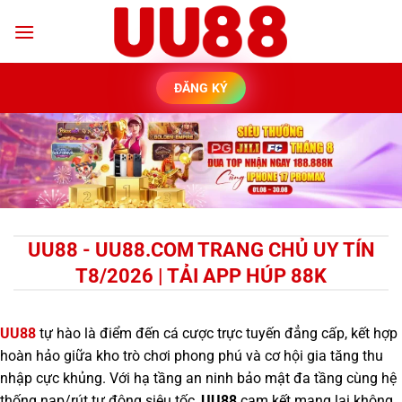
Bỏ
qua
nội
dung
ĐĂNG KÝ
UU88 - UU88.COM TRANG CHỦ UY TÍN
T8/2026 | TẢI APP HÚP 88K
UU88
tự hào là điểm đến cá cược trực tuyến đẳng cấp, kết hợp
hoàn hảo giữa kho trò chơi phong phú và cơ hội gia tăng thu
nhập cực khủng. Với hạ tầng an ninh bảo mật đa tầng cùng hệ
thống nạp/rút tự động siêu tốc,
UU88
cam kết mang lại không