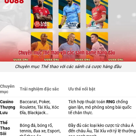
Chuyên mục Thể thao với các sảnh cá cược hàng đầu
Chuyên
Trải nghiệm đặc sắc
Ưu thế nổi bật
mục
Casino
Baccarat, Poker,
Tích hợp thuật toán
RNG
chống
Thượng
Roulette, Tài Xỉu, Xóc
gian lận, mô phỏng sòng bài quốc
Lưu
Đĩa, Blackjack…
tế chân thực.
Thể
Bóng đá, bóng rổ,
Đầy đủ các loại kèo cược từ châu Á
Thao
tennis, đua xe, Esport,
đến châu Âu, Tài Xỉu với tỷ lệ thưởng
Sôi