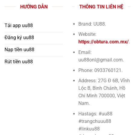
HƯỚNG DẪN
THÔNG TIN LIÊN HỆ
Brand: UU88.
Tải app uu88
Website:
Đăng ký uu88
https://obtura.com.mx/
.
Nạp tiền uu88
Email:
uu88onl@gmail.com
.
Rút tiền uu88
Phone: 0933760121.
Address: 27G Đ 6B, Vĩnh
Lộc B, Bình Chánh, Hồ
Chí Minh 700000, Việt
Nam.
Hastags: #uu88
#trangchuuu88
#linkuu88