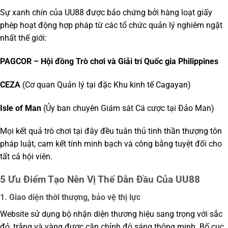
Sự xanh chín của UU88 được bảo chứng bởi hàng loạt giấy
phép hoạt động hợp pháp từ các tổ chức quản lý nghiêm ngặt
nhất thế giới:
PAGCOR – Hội đồng Trò chơi và Giải trí Quốc gia Philippines
CEZA
(Cơ quan Quản lý tại đặc Khu kinh tế Cagayan)
Isle of Man
(Ủy ban chuyên Giám sát Cá cược tại Đảo Man)
Mọi kết quả trò chơi tại đây đều tuân thủ tinh thần thượng tôn
pháp luật, cam kết tính minh bạch và công bằng tuyệt đối cho
tất cả hội viên.
5 Ưu Điểm Tạo Nên Vị Thế Dẫn Đầu Của UU88
1. Giao diện thời thượng, bảo vệ thị lực
Website sử dụng bộ nhận diện thương hiệu sang trọng với sắc
đỏ, trắng và vàng được căn chỉnh độ sáng thông minh. Bố cục