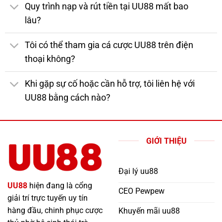
Quy trình nạp và rút tiền tại UU88 mất bao
lâu?
Tôi có thể tham gia cá cược UU88 trên điện
thoại không?
Khi gặp sự cố hoặc cần hỗ trợ, tôi liên hệ với
UU88 bằng cách nào?
GIỚI THIỆU
Đại lý uu88
UU88
hiện đang là cổng
CEO Pewpew
giải trí trực tuyến uy tín
hàng đầu, chinh phục cược
Khuyến mãi uu88