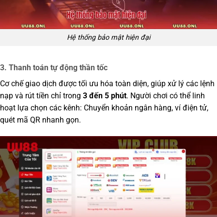
Hệ thống bảo mật hiện đại
3. Thanh toán tự động thần tốc
Cơ chế giao dịch được tối ưu hóa toàn diện, giúp xử lý các lệnh
nạp và rút tiền chỉ trong
3 đến 5 phút
. Người chơi có thể linh
hoạt lựa chọn các kênh: Chuyển khoản ngân hàng, ví điện tử,
quét mã QR nhanh gọn.