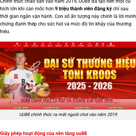
Chính thức chào sân vào năm 2019, UU88 đã tạo nên một cú
hích lớn khi cán mốc hơn
9 triệu thành viên đăng ký
chỉ sau
thời gian ngắn vận hành. Con số ấn tượng này chính là lời minh
chứng đanh thép cho sức hút và mức độ tin khậy của thương
hiệu.
UU88 chính thức ra mắt người chơi vào năm 2019
Giấy phép hoạt động của nền tảng uu88