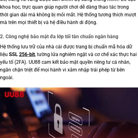
khoa học, trực quan giúp người chơi dễ dàng thao tác trong
thời gian dài mà không bị mỏi mắt. Hệ thống tương thích mượt
mà trên mọi thiết bị và hệ điều hành di động.
2. Công nghệ bảo mật đa lớp tối tân chuẩn ngân hàng
Hệ thống lưu trữ của nhà cái được trang bị chuẩn mã hóa dữ
liệu
SSL
256-bit
,
tường lửa nghiêm ngặt và cơ chế xác thực hai
yếu tố (2FA). UU88 cam kết bảo mật quyền riêng tư cá nhân,
ngăn chặn triệt để mọi hành vi xâm nhập trái phép từ bên
ngoài.