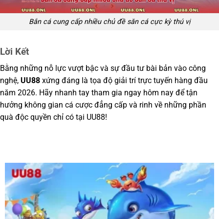
Bắn cá cung cấp nhiều chủ đề săn cá cực kỳ thú vị
Lời Kết
Bằng những nỗ lực vượt bậc và sự đầu tư bài bản vào công
nghệ,
UU88
xứng đáng là tọa độ giải trí trực tuyến hàng đầu
năm 2026. Hãy nhanh tay tham gia ngay hôm nay để tận
hưởng không gian cá cược đẳng cấp và rinh về những phần
quà độc quyền chỉ có tại UU88!